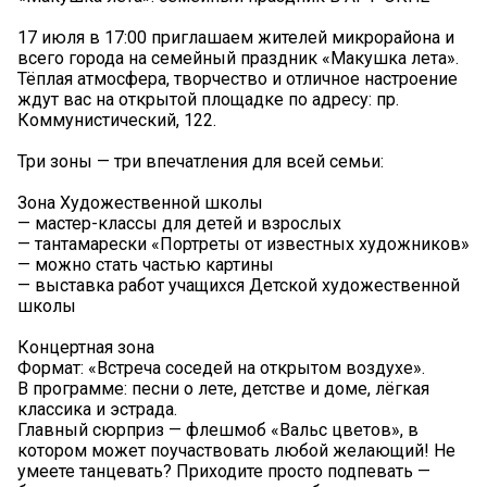
17 июля в 17:00 приглашаем жителей микрорайона и
всего города на семейный праздник «Макушка лета».
Тёплая атмосфера, творчество и отличное настроение
ждут вас на открытой площадке по адресу: пр.
Коммунистический, 122.
Три зоны — три впечатления для всей семьи:
Зона Художественной школы
— мастер-классы для детей и взрослых
— тантамарески «Портреты от известных художников»
— можно стать частью картины
— выставка работ учащихся Детской художественной
школы
Концертная зона
Формат: «Встреча соседей на открытом воздухе».
В программе: песни о лете, детстве и доме, лёгкая
классика и эстрада.
Главный сюрприз — флешмоб «Вальс цветов», в
котором может поучаствовать любой желающий! Не
умеете танцевать? Приходите просто подпевать —