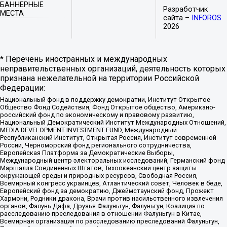
БАННЕРНЫЕ
Разработчик
МЕСТА
сайта –
INFOROS
2026
* Перечень иностранных и международных
неправительственных организаций, деятельность которых
признана нежелательной на территории Российской
Федерации:
Национальный фонд в поддержку демократии, Институт Открытое
Общество Фонд Содействия, Фонд Открытое общество, Американо-
российский фонд по экономическому и правовому развитию,
Национальный Демократический Институт Международных Отношений,
MEDIA DEVELOPMENT INVESTMENT FUND, Международный
Республиканский Институт, Открытая Россия, Институт современной
России, Черноморский фонд регионального сотрудничества,
Европейская Платформа за Демократические Выборы,
Международный центр электоральных исследований, Германский фонд
Маршалла Соединенных Штатов, Тихоокеанский центр защиты
окружающей среды и природных ресурсов, Свободная Россия,
Всемирный конгресс украинцев, Атлантический совет, Человек в беде,
Европейский фонд за демократию, Джеймстаунский фонд, Прожект
Хармони, Родники дракона, Врачи против насильственного извлечения
органов, Фалунь Дафа, Друзья Фалуньгун, Фалуньгун, Коалиция по
расследованию преследования в отношении Фалуньгун в Китае,
Всемирная организация по расследованию преследований Фалуньгун,