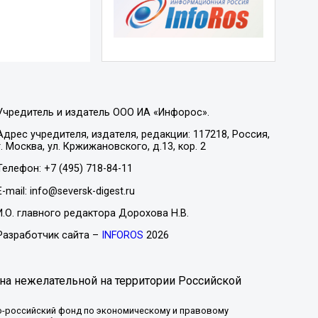
Учредитель и издатель ООО ИА «Инфорос».
Адрес учредителя, издателя, редакции: 117218, Россия,
г. Москва, ул. Кржижановского, д.13, кор. 2
Телефон: +7 (495) 718-84-11
E-mail: info@seversk-digest.ru
И.О. главного редактора Дорохова Н.В.
Разработчик сайта –
INFOROS
2026
на нежелательной на территории Российской
-российский фонд по экономическому и правовому