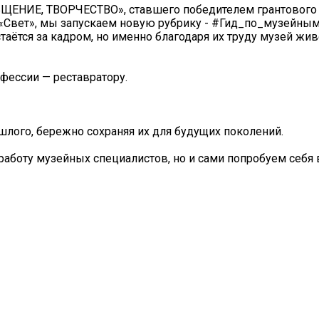
ЩЕНИЕ, ТВОРЧЕСТВО», ставшего победителем грантового 
 «Свет», мы запускаем новую рубрику - #Гид_по_музейны
таётся за кадром, но именно благодаря их труду музей жив
фессии — реставратору.
лого, бережно сохраняя их для будущих поколений.
аботу музейных специалистов, но и сами попробуем себя 