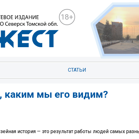
18+
СТАТЬИ
, каким мы его видим?
зейная история — это результат работы людей самых разн