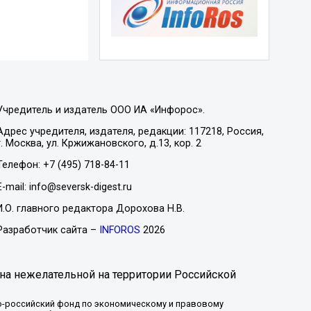
Учредитель и издатель ООО ИА «Инфорос».
Адрес учредителя, издателя, редакции: 117218, Россия,
г. Москва, ул. Кржижановского, д.13, кор. 2
Телефон: +7 (495) 718-84-11
E-mail: info@seversk-digest.ru
И.О. главного редактора Дорохова Н.В.
Разработчик сайта –
INFOROS
2026
на нежелательной на территории Российской
-российский фонд по экономическому и правовому