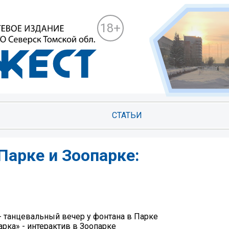
18+
СТАТЬИ
Парке и Зоопарке:
» - танцевальный вечер у фонтана в Парке
арка» - интерактив в Зоопарке