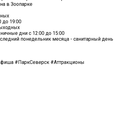
ана в Зоопарке
дных
 до 19:00
 выходных
ничные дни с 12:00 до 15:00
последний понедельник месяца - санитарный день
Афиша #ПаркСеверск #Аттракционы