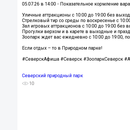
05.07.26 в 14:00 - Показательное кормление вар
Уличные аттракционы с 10:00 до 19:00 без выхо
Стрелковый тир со среды по воскресенье с 10:00
Зал игровых аттракционов с 10:00 до 19:00 без
Прогулки верхом и в карете в выходные и празд
Зоопарк ждет вас ежедневно с 10:00 до 19:00, 
Если отдых – то в Природном парке!
#СеверскАфиша #Северск #ЗоопаркСеверск #
Северский природный парк
10