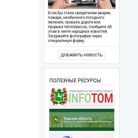
Если Вы стали свидетелем аварии,
пожара, необычного погодного
явления, провала дороги или
прорыва теплотрассы, сообщите об
этом в ленте народных новостей.
Загружайте фотографии через
специальную форму.
ДОБАВИТЬ НОВОСТЬ
ПОЛЕЗНЫЕ РЕСУРСЫ