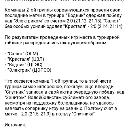
Команды 2-ой группы соревнующихся провели свои
последние матчи в турнире. "Водник" одержал победу
над "Электриком" со счетом 2:0 (21:12; 21:15). "Салют"
без особых усилий одолел "Кристалл" - 2:0 (21:4; 21:14).
По результатам проведенных игр места в турнирной
таблице распределились следующим образом:
- "Салют" (ОГМ)
- "Кристалл" (ЦЗЛ)
- "Водник" (ЦГЭС)
- "Электрик" (ЦЭРЭО)
Что касается команд 1-ой группы, то в этой части
турнира самое интересное, пожалуй, еще впереди.
"Спутник" записал в свой актив очередную победу, над
"Зенитом". Волейболистам сублиматного завода,
несмотря на поддержку болельщиков, не удалось
навязать сопернику игру на равных. Поэтому счет в
матче - 2:0 (21:5; 21:9) в пользу "Спутника".
Источник: